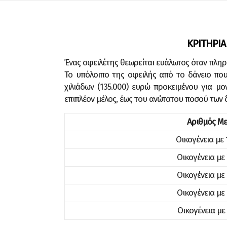
Skip to content
ΚΡΙΤΗΡΙΑ
Ένας οφειλέτης θεωρείται ευάλωτος όταν πληρ
Το υπόλοιπο της οφειλής από το δάνειο που
χιλιάδων (135.000) ευρώ προκειμένου για μ
επιπλέον μέλος, έως του ανώτατου ποσού των δ
Αριθμός Μ
Οικογένεια με 
Οικογένεια με
Οικογένεια με
Οικογένεια με
Οικογένεια με