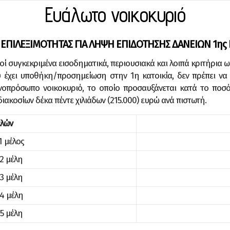
Ευάλωτο νοικοκυριό
 ΕΠΙΛΕΞΙΜΟΤΗΤΑΣ ΓΙΑ ΛΗΨΗ ΕΠΙΔΟΤΗΣΗΣ ΔΑΝΕΙΩΝ 1ης 
οί συγκεκριμένα εισοδηματικά, περιουσιακά και λοιπά κριτήρια 
 έχει υποθήκη/προσημείωση στην 1η κατοικία, δεν πρέπει να 
ονοπρόσωπο νοικοκυριό, το οποίο προσαυξάνεται κατά το ποσό 
ιακοσίων δέκα πέντε χιλιάδων (215.000) ευρώ ανά πιστωτή.
ελών
1 μέλος
 2 μέλη
 3 μέλη
 4 μέλη
 5 μέλη