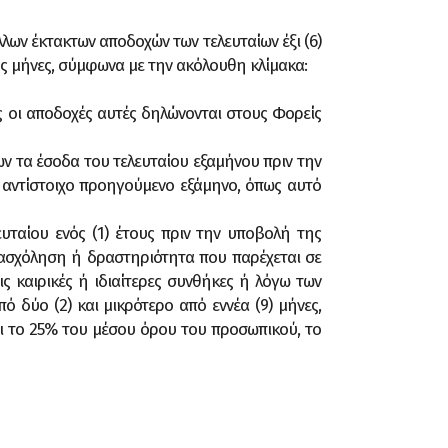
λλων έκτακτων αποδοχών των τελευταίων έξι (6)
υς μήνες, σύμφωνα με την ακόλουθη κλίμακα:
ως οι αποδοχές αυτές δηλώνονται στους Φορείς
ν τα έσοδα του τελευταίου εξαμήνου πριν την
 αντίστοιχο προηγούμενο εξάμηνο, όπως αυτό
υταίου ενός (1) έτους πριν την υποβολή της
απασχόληση ή δραστηριότητα που παρέχεται σε
ς καιρικές ή ιδιαίτερες συνθήκες ή λόγω των
 δύο (2) και μικρότερο από εννέα (9) μήνες,
ι το 25% του μέσου όρου του προσωπικού, το