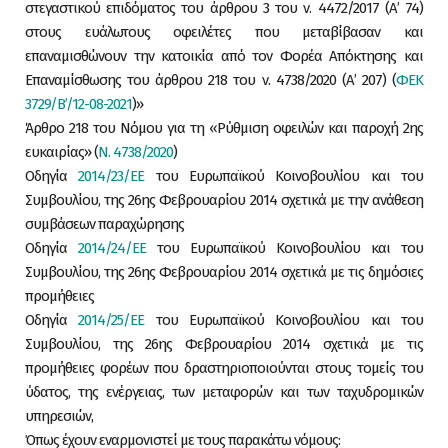
στεγαστικού επιδόματος του άρθρου 3 του ν. 4472/2017 (Α’ 74)
στους ευάλωτους οφειλέτες που μεταβίβασαν και
επαναμισθώνουν την κατοικία από τον Φορέα Απόκτησης και
Επαναμίσθωσης του άρθρου 218 του ν. 4738/2020 (Α’ 207) (
ΦΕΚ
3729/Β’/12-08-2021
)»
Άρθρο 218 του Νόμου για τη «Ρύθμιση οφειλών και παροχή 2ης
ευκαιρίας» (
Ν. 4738/2020
)
Οδηγία
2014/23/ΕΕ
του Ευρωπαϊκού Κοινοβουλίου και του
Συμβουλίου, της 26ης Φεβρουαρίου 2014 σχετικά με την ανάθεση
συμβάσεων παραχώρησης
Οδηγία
2014/24/ΕΕ
του Ευρωπαϊκού Κοινοβουλίου και του
Συμβουλίου, της 26ης Φεβρουαρίου 2014 σχετικά με τις δημόσιες
προμήθειες
Οδηγία
2014/25/ΕΕ
του Ευρωπαϊκού Κοινοβουλίου και του
Συμβουλίου, της 26ης Φεβρουαρίου 2014 σχετικά με τις
προμήθειες φορέων που δραστηριοποιούνται στους τομείς του
ύδατος, της ενέργειας, των μεταφορών και των ταχυδρομικών
υπηρεσιών,
Όπως έχουν εναρμονιστεί με τους παρακάτω νόμους: