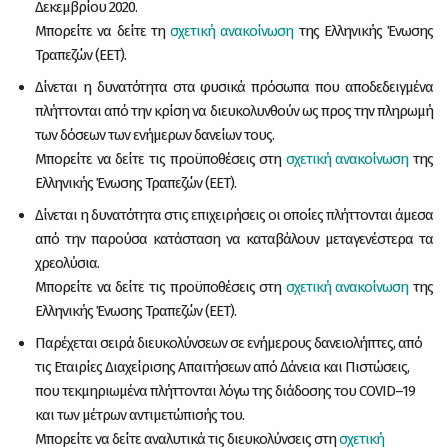
Δεκεμβρίου 2020.
Μπορείτε να δείτε τη
σχετική ανακοίνωση
της Ελληνικής Ένωσης
Τραπεζών (ΕΕΤ).
Δίνεται η δυνατότητα στα φυσικά πρόσωπα που αποδεδειγμένα
πλήττονται από την κρίση να διευκολυνθούν ως προς την πληρωμή
των δόσεων των ενήμερων δανείων τους.
Μπορείτε να δείτε τις προϋποθέσεις στη
σχετική ανακοίνωση
της
Ελληνικής Ένωσης Τραπεζών (ΕΕΤ).
Δίνεται η δυνατότητα στις επιχειρήσεις οι οποίες πλήττονται άμεσα
από την παρούσα κατάσταση να καταβάλουν μεταγενέστερα τα
χρεολύσια.
Μπορείτε να δείτε τις προϋποθέσεις στη
σχετική ανακοίνωση
της
Ελληνικής Ένωσης Τραπεζών (ΕΕΤ).
Παρέχεται σειρά διευκολύνσεων σε ενήμερους δανειολήπτες, από
τις Εταιρίες Διαχείρισης Απαιτήσεων από Δάνεια και Πιστώσεις,
που τεκμηριωμένα πλήττονται λόγω της διάδοσης του COVID–19
και των μέτρων αντιμετώπισής του.
Μπορείτε να δείτε αναλυτικά τις διευκολύνσεις στη
σχετική