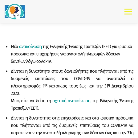
Skip to content
Menu
Νέα
ανακοίνωση
της Ελληνικής Ένωσης Τραπεζών (ΕΕΤ) για φυσικά
πρόσωπα και επιχειρήσεις για αναστολή πληρωμών δόσεων
δανείων λόγω covid-19.
Δίνεται η δυνατότητα στους δανειολήπτες που πλήττονται από τις
δυσμενείς επιπτώσεις του COVID-19 να ανασταλεί ο
ης
η
πλειστηριασμός 1
κατοικίας τους έως και την 31
Δεκεμβρίου
2020.
Μπορείτε να δείτε τη
σχετική ανακοίνωση
της Ελληνικής Ένωσης
Τραπεζών (ΕΕΤ).
Δίνεται η δυνατότητα στις επιχειρήσεις και στα φυσικά πρόσωπα
που πλήττονται από τις δυσμενείς επιπτώσεις του COVID-19 να
παρατείνουν την αναστολή πληρωμής των δόσεων έως και την 31η