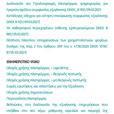
Διαδικασία και Προδιαγραφές πλατφόρμας ψηφοφορίας για
έγκριση σχεδίου συμφωνίας εξυγίανσης (ΦΕΚ_Β 902/09.03.2021
Κατάλογος ελέγχου για αίτηση επικύρωσης συμφωνίας εξυγίανσης
(ΦΕΚ Β 923/09.03.2021)
YA καθορισμού περιεχομένου έκθεσης εμπειρογνώμονα (ΦΕΚ Β
865/05.03.2021)
Θέσπιση πλαισίου υποχρεώσεων των χρηματοδοτικών φορέων,
δυνάμει της παρ. 2 του άρθρου 209 του ν. 4738/2020 (ΦΕΚ 1018/
Β’/16-03-2021)
ΕΝΗΜΕΡΩΤΙΚΟ ΥΛΙΚΟ
Οδηγός χρήσης πλατφόρμας – οφειλέτης
Οδηγός χρήσης πλατφόρμας – θεσμικός πιστωτής
Οδηγός χρήσης πλατφόρμας – μη θεσμικός πιστωτής
Συχνές ερωτήσεις και απαντήσεις για την Εξυγίανση
Οδηγός χρήσης δημοσιεύσεων
Παρουσίαση πλατφόρμας
Βελτιώσεις στη διαδικασία της εξυγίανσης επιχειρήσεων που
επήλθαν στο νέο νόμο ρύθμισης οφειλών και παροχή 2ης