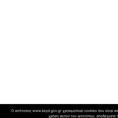
Ο ιστότοπος www.keyd.gov.gr χρησιμοποιεί cookies που είναι απ
χρήση αυτού του ιστοτόπου, αποδέχεστε 