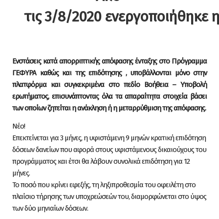
τις 3/8/2020 ενεργοποιήθηκε 
Ενστάσεις κατά απορριπτικής απόφασης ένταξης στο Πρόγραμμα
ΓΕΦΥΡΑ καθώς και της επιδότησης , υποβάλλονται μόνο στην
πλατφόρμα και συγκεκριμένα στο πεδίο Βοήθεια – Υποβολή
ερωτήματος, επισυνάπτοντας όλα τα απαραίτητα στοιχεία βάσει
των οποίων ζητείται η ανάκληση ή η μεταρρύθμιση της απόφασης.
Νέο!
Επεκτείνεται για 3 μήνες, η υφιστάμενη 9 μηνών κρατική επιδότηση
δόσεων δανείων που αφορά στους υφιστάμενους δικαιούχους του
προγράμματος και έτσι θα λάβουν συνολικά επιδότηση για 12
μήνες.
Το ποσό που κρίνει εφεξής, τη ληξιπροθεσμία του οφειλέτη στο
πλαίσιο τήρησης των υποχρεώσεών του, διαμορφώνεται στο ύψος
των δύο μηνιαίων δόσεων.