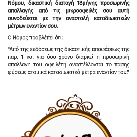
lick the bowl"
Νόμου, δικαστική διαταγή 18μήνης προσωρινής
απαλλαγής
από
τις μικροοφειλές σου αυτή
συνοδεύεται με την αναστολή καταδιωκτικών
μέτρων εναντίον σου.
Ο Νόμος προβλέπει ότι:
"Από της εκδόσεως της δικαστικής αποφάσεως της
παρ. 1 και για όσο χρόνο διαρκεί η προσωρινή
απαλλαγή του οφειλέτη αναστέλλονται το πάσης
φύσεως ατομικά καταδιωκτικά μέτρα εναντίον του."