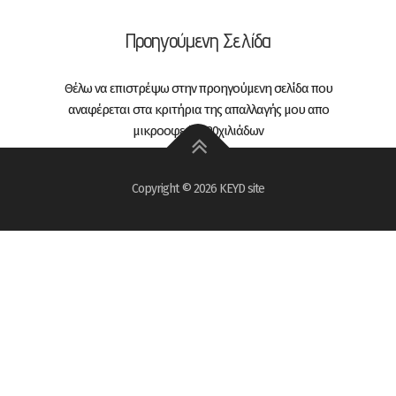
Προηγούμενη Σελίδα
Θέλω να επιστρέψω στην προηγούμενη σελίδα που
αναφέρεται στα κριτήρια της απαλλαγής μου απο
μικροοφειλές 20χιλιάδων
Copyright © 2026 KEYD site