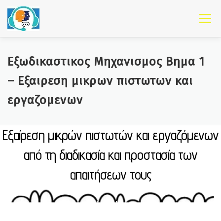
Skip to content
Menu
Εξωδικαστικος Μηχανισμος Βημα 1
– Εξαιρεση μικρων πιστωτων και
εργαζομενων
Εξαίρεση μικρών πιστωτών και εργαζόμενων
από τη διαδικασία και προστασία των
απαιτήσεων τους
"You only live once,