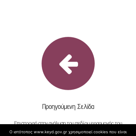
Προηγούμενη Σελίδα
Επιστροφή στην ανάλυση του πεδίου εφαρμογής του
Εξωδικαστικού Μηχανισμού Ρύθμισης Οφειλών
Ο ιστότοπος www.keyd.gov.gr χρησιμοποιεί cookies που είναι