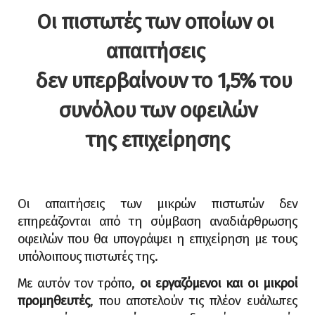
lick the bowl"
Οι
πιστωτές
των
οποίων
οι
απαιτήσεις
δεν υπερβαίνουν το 1,5% του
συνόλου
των
οφειλών
της επιχείρησης
Οι απαιτήσεις των μικρών πιστωτών δεν
επηρεάζονται από τη σύμβαση αναδιάρθρωσης
οφειλών που θα υπογράψει η επιχείρηση με τους
υπόλοιπους πιστωτές της.
Με αυτόν τον τρόπο,
οι εργαζόμενοι και οι μικροί
προμηθευτές
, που αποτελούν τις πλέον ευάλωτες