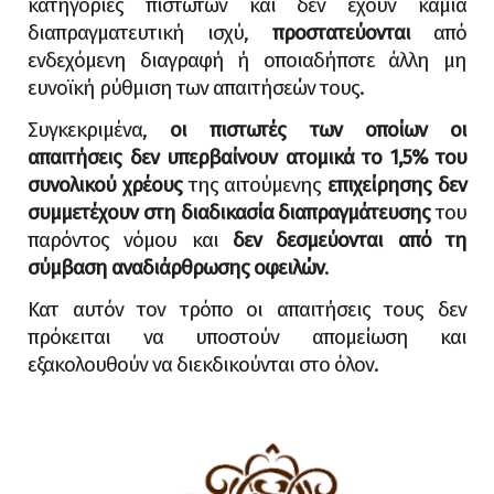
κατηγορίες πιστωτών και δεν έχουν καμία
διαπραγματευτική ισχύ,
προστατεύονται
από
ενδεχόμενη διαγραφή ή οποιαδήποτε άλλη μη
ευνοϊκή ρύθμιση των απαιτήσεών τους.
Συγκεκριμένα,
οι πιστωτές των οποίων οι
απαιτήσεις δεν υπερβαίνουν ατομικά το 1,5% του
συνολικού χρέους
της αιτούμενης
επιχείρησης δεν
συμμετέχουν στη διαδικασία διαπραγμάτευσης
του
παρόντος νόμου και
δεν δεσμεύονται από τη
σύμβαση αναδιάρθρωσης οφειλών
.
Κατ αυτόν τον τρόπο οι απαιτήσεις τους δεν
πρόκειται να υποστούν απομείωση και
εξακολουθούν να διεκδικούνται στο όλον.