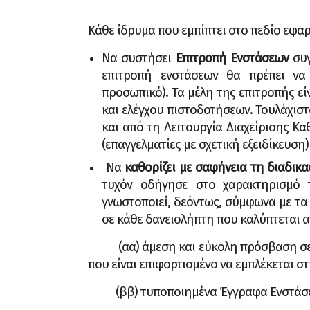
"You 
Κάθε ίδρυμα που εμπίπτει στο πεδίο εφαρ
Να συστήσει
Επιτροπή Ενστάσεων
συγ
επιτροπή ενστάσεων θα πρέπει να
προσωπικό). Τα μέλη της επιτροπής εί
και ελέγχου πιστοδοτήσεων. Τουλάχιστ
και από τη Λειτουργία Διαχείρισης Κ
(επαγγελματίες με σχετική εξειδίκευσ
Να
καθορίζει με σαφήνεια τη διαδικασ
τυχόν οδήγησε στο χαρακτηρισμό 
γνωστοποιεί, δεόντως, σύμφωνα με τα
σε κάθε δανειολήπτη που καλύπτεται α
(αα) άμεση και εύκολη πρόσβαση σε π
που είναι επιφορτισμένο να εμπλέκεται σ
(ββ) τυποποιημένα Έγγραφα Ενστάσ