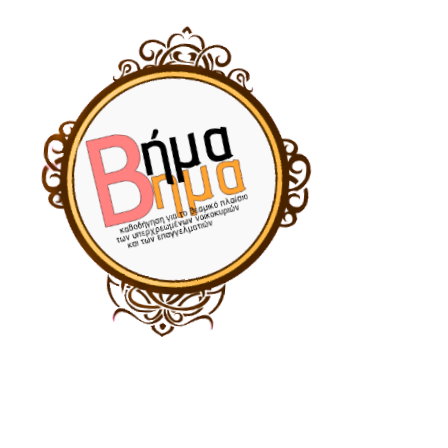
 bowl"