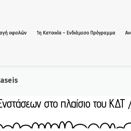
αγή οφειλών
1η Κατοικία – Ενδιάμεσο Πρόγραμμα
Αν
aseis
 Ενστάσεων στο πλαίσιο του ΚΔΤ 