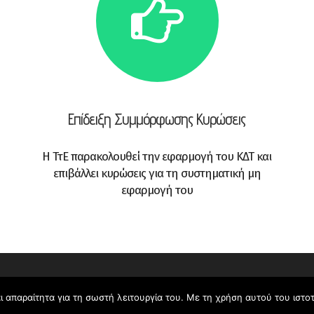
Επίδειξη Συμμόρφωσης Κυρώσεις
Η ΤτΕ παρακολουθεί την εφαρμογή του ΚΔΤ και
επιβάλλει κυρώσεις για τη συστηματική μη
εφαρμογή του
Copyright © 2026 KEYD site
ι απαραίτητα για τη σωστή λειτουργία του. Με τη χρήση αυτού του ιστ