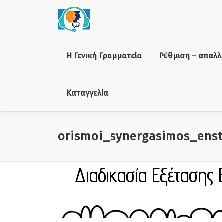
Skip to content
Η Γενική Γραμματεία
Ρύθμιση – απαλλ
Καταγγελία
orismoi_synergasimos_enst
Διαδικασία Εξέτασης