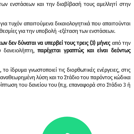
νστάσεων και την διαβίβασή τους αμελλητί στην
τυχόν απαιτούμενα δικαιολογητικά που απαιτούνται
οθεσμίες για την υποβολή -εξέταση των ενστάσεων.
 δεν δύναται να υπερβεί τους τρεις (3) μήνες
από την
υ δανειολήπτη,
παρέχεται γραπτώς και είναι δεόντως
ίδρυμα γνωστοποιεί τις διορθωτικές ενέργειες, στις
ν αναθεωρημένη λύση και το Στάδιο του παρόντος κώδικα
ίπτωση του δανείου του (π.χ. επαναφορά στο Στάδιο 3 ή