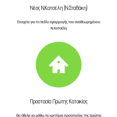
Νέος Ν.Κατσέλη (Ν.Σταθάκη)
Στοιχεία για το πεδίο εφαρμογής του αναθεωρημένου
Ν.Κατσέλη
Προστασία Πρώτης Κατοικίας
Θα ήθελα να μάθω τα κριτήρια προστασίας της πρώτης