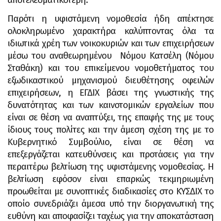
αποτελεσματικότερη.
Παρότι η υφιστάμενη νομοθεσία ήδη απέκτησε
ολοκληρωμένο χαρακτήρα καλύπτοντας όλα τα
ιδιωτικά χρέη των νοικοκυριών και των επιχειρήσεων
μέσω του αναθεωρημένου Νόμου Κατσέλη (Νόμου
Σταθάκη) και του επικείμενου νομοθετήματος του
εξωδικαστικού μηχανισμού διευθέτησης οφειλών
επιχειρήσεων, η ΕΓΔΙΧ βάσει της γνωστικής της
δυνατότητας και των καινοτομικών εργαλείων που
είναι σε θέση να αναπτύξει, της επαφής της με τους
ίδιους τους πολίτες και την άμεση σχέση της με το
Κυβερνητικό Συμβούλιο, είναι σε θέση να
επεξεργάζεται κατευθύνσεις και προτάσεις για την
περαιτέρω βελτίωση της υφιστάμενης νομοθεσίας. Η
βελτίωση εφόσον είναι επαρκώς τεκμηριωμένη
προωθείται με συνοπτικές διαδικασίες στο ΚΥΣΔΙΧ το
οποίο συνεδριάζει άμεσα υπό την διοργανωτική της
ευθύνη και αποφασίζει ταχέως για την αποκατάσταση