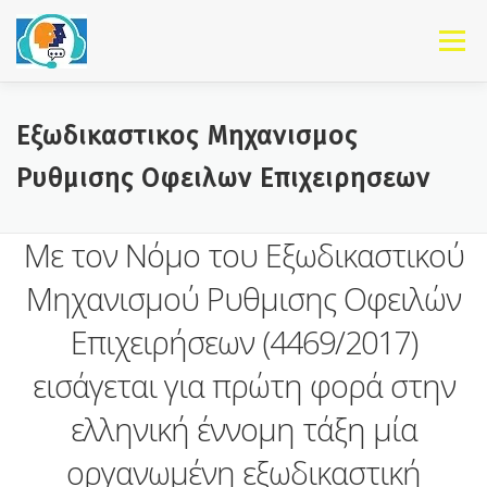
Skip to content
Menu
Εξωδικαστικος Μηχανισμος
Ρυθμισης Οφειλων Επιχειρησεων
Με τον Νόμο του Εξωδικαστικού
Μηχανισμού Ρυθμισης Οφειλών
Επιχειρήσεων (4469/2017)
εισάγεται για πρώτη φορά στην
ελληνική έννοµη τάξη µία
οργανωμένη εξωδικαστική