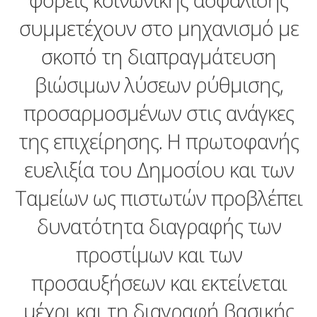
συµµετέχουν στο µηχανισµό µε
σκοπό τη διαπραγµάτευση
βιώσιµων λύσεων ρύθμισης,
προσαρµοσµένων στις ανάγκες
της επιχείρησης. Η πρωτοφανής
ευελιξία του Δηµοσίου και των
Ταμείων ως πιστωτών προβλέπει
δυνατότητα διαγραφής των
προστίμων και των
προσαυξήσεων και εκτείνεται
µέχρι και τη διαγραφή βασικής