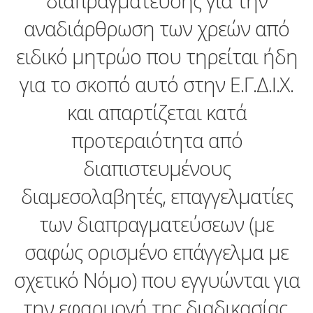
διαπραγμάτευσης για την
αναδιάρθρωση των χρεών από
ειδικό μητρώο που τηρείται ήδη
για το σκοπό αυτό στην Ε.Γ.Δ.Ι.Χ.
και απαρτίζεται κατά
προτεραιότητα από
διαπιστευμένους
διαμεσολαβητές, επαγγελματίες
των διαπραγματεύσεων (με
σαφώς ορισμένο επάγγελμα με
σχετικό Νόμο) που εγγυώνται για
την εφαρμογή της διαδικασίας,