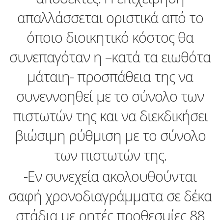
απαλλάσσεται οριστικά από το
όποιο διοικητικό κόστος θα
συνεπαγόταν η –κατά τα ειωθότα
μάταιη- προσπάθεια της να
συνεννοηθεί με το σύνολο των
πιστωτών της και να διεκδικήσει
βιώσιμη ρύθμιση με το σύνολο
των πιστωτών της.
-Εν συνεχεία ακολουθούνται
σαφή χρονοδιαγράμματα σε δέκα
στάδια με ρητές προθεσμίες 88