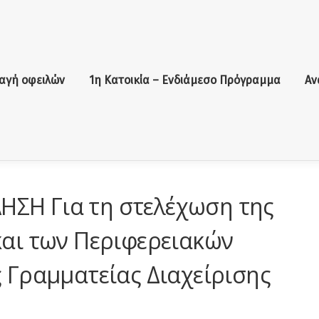
αγή οφειλών
1η Κατοικία – Ενδιάμεσο Πρόγραμμα
Αν
ΣΗ Για τη στελέχωση της
και των Περιφερειακών
ς Γραμματείας Διαχείρισης