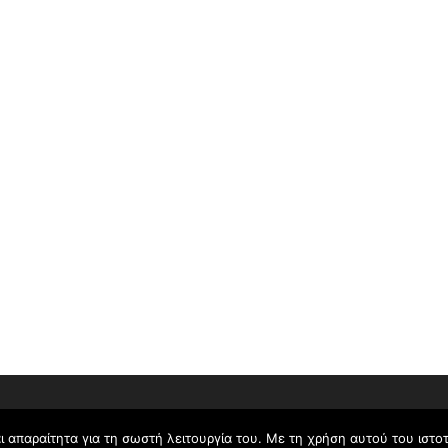
Copyright © 2026 KEYD site
ι απαραίτητα για τη σωστή λειτουργία του. Με τη χρήση αυτού του ιστ