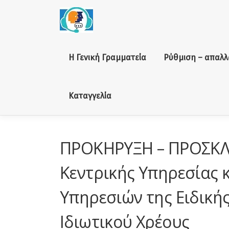
Skip to content
Η Γενική Γραμματεία
Ρύθμιση – απαλλ
Καταγγελία
ΠΡΟΚΗΡΥΞΗ – ΠΡΟΣΚΛΗ
Κεντρικής Υπηρεσίας 
Υπηρεσιών της Ειδική
Ιδιωτικού Χρέους