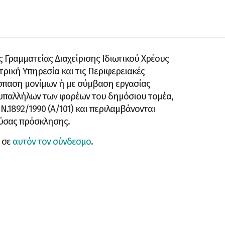
ς Γραμματείας Διαχείρισης Ιδιωτικού Χρέους
ντρική Υπηρεσία και τις Περιφερειακές
όσπαση μονίμων ή με σύμβαση εργασίας
) υπαλλήλων των φορέων του δημόσιου τομέα,
Ν.1892/1990 (Α/101) και περιλαμβάνονται
ούσας πρόσκλησης.
 σε
αυτόν τον σύνδεσμο
.