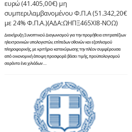
ευρώ (41.405,00€) μη
συμπεριλαμβανομένου Φ.Π.Α (51.342,20€
με 24% Φ.Π.Α.)(ΑΔΑ:ΩΗΠΞ465ΧΙ8-ΝΟΩ)
Διακήρυξη Συνοπτικού Διαγωνισμού για την προμήθεια επιτραπέζιων
ηλεκτρονικών υπολογιστών, επίπεδων οθονών και εξοπλισμού
πληροφορικής, με κριτήριο κατακύρωσης την πλέον συμφέρουσα
από οικονομική άποψη προσφορά βάσει τιμής, προϋπολογισμού
σαράντα ένα χιλιάδων …