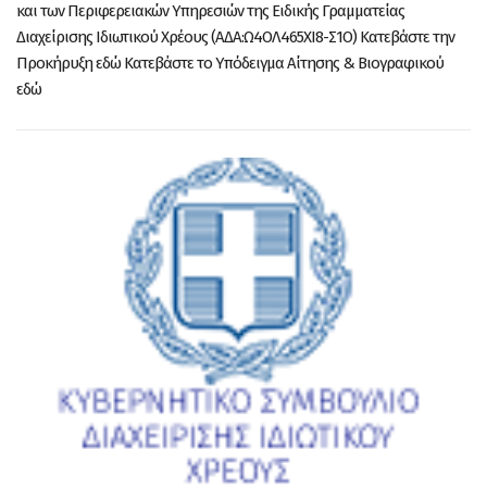
και των Περιφερειακών Υπηρεσιών της Ειδικής Γραμματείας
Διαχείρισης Ιδιωτικού Χρέους (ΑΔΑ:Ω4ΟΛ465ΧΙ8-Σ1Ο) Κατεβάστε την
Προκήρυξη εδώ Κατεβάστε το Υπόδειγμα Αίτησης & Βιογραφικού
εδώ