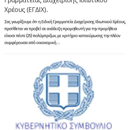
Χρέους (ΕΓΔΙΧ).
Σας γνωρίζουμε ότι η Ειδική Γραμματεία Διαχείρισης Ιδιωτικού Χρέους,
προτίθεται να προβεί σε ανάδειξη προμηθευτή για την προμήθεια
είκοσι πέντε (25) πολύμπριζων, με κριτήριο κατακύρωσης την πλέον
συμφέρουσα από οικονομική …