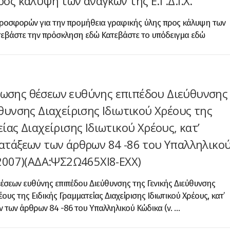
ος κάλυψη των αναγκών της Ε.Γ.Δ.Ι.Χ.
οσφορών για την προμήθεια γραφικής ύλης προς κάλυψη των
Κατεβάστε την πρόσκληση εδώ Κατεβάστε το υπόδειγμα εδώ
ωσης θέσεων ευθύνης επιπέδου Διεύθυνσης
θυνσης Διαχείρισης Ιδιωτικού Χρέους της
ίας Διαχείρισης Ιδιωτικού Χρέους, κατ’
ατάξεων των άρθρων 84 -86 του Υπαλληλικο
/2007)(ΑΔΑ:ΨΣ2Ω465ΧΙ8-ΕΧΧ)
εων ευθύνης επιπέδου Διεύθυνσης της Γενικής Διεύθυνσης
έους της Ειδικής Γραμματείας Διαχείρισης Ιδιωτικού Χρέους, κατ’
 των άρθρων 84 -86 του Υπαλληλικού Κώδικα (ν. …