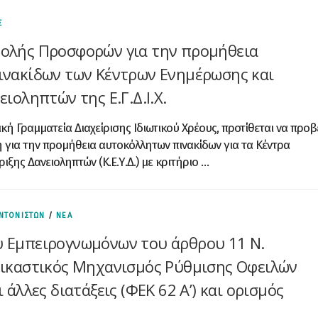
Σ
ολής Προσφορών για την προμήθεια
νακίδων των Κέντρων Ενημέρωσης και
ιοληπτών της Ε.Γ.Δ.Ι.Χ.
ική Γραμματεία Διαχείρισης Ιδιωτικού Χρέους, προτίθεται να προβ
 για την προμήθεια αυτοκόλλητων πινακίδων για τα Κέντρα
ξης Δανειοληπτών (Κ.Ε.Υ.Δ.) με κριτήριο …
ΝΤΟΝΙΣΤΩΝ
/
ΝΕΑ
 Εμπειρογνωμόνων του άρθρου 11 Ν.
ικαστικός Μηχανισμός Ρύθμισης Οφειλών
 άλλες διατάξεις (ΦΕΚ 62 Α’) και ορισμός