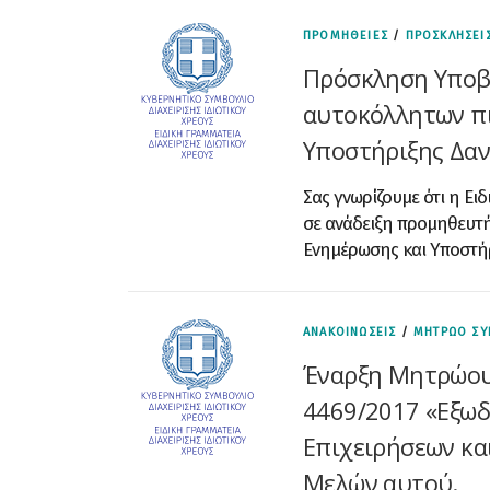
ΠΡΟΜΗΘΕΙΕΣ
/
ΠΡΟΣΚΛΗΣΕΙ
Πρόσκληση Υποβ
αυτοκόλλητων πι
Υποστήριξης Δανε
Σας γνωρίζουμε ότι η Ειδ
σε ανάδειξη προμηθευτή
Ενημέρωσης και Υποστήρι
ΑΝΑΚΟΙΝΩΣΕΙΣ
/
ΜΗΤΡΩΟ ΣΥ
Έναρξη Μητρώου
4469/2017 «Εξωδ
Επιχειρήσεων και
Μελών αυτού.