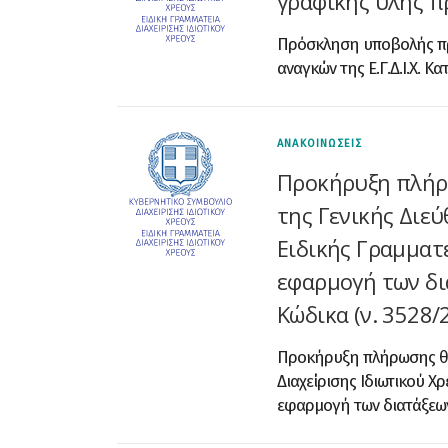
γραφικής ύλης πρ
Πρόσκληση υποβολής πρ
αναγκών της Ε.Γ.Δ.Ι.Χ. 
ΑΝΑΚΟΙΝΩΣΕΙΣ
Προκήρυξη πλήρ
της Γενικής Διεύ
Ειδικής Γραμματε
εφαρμογή των δι
Κώδικα (ν. 3528
Προκήρυξη πλήρωσης θέσ
Διαχείρισης Ιδιωτικού Χρ
εφαρμογή των διατάξεων