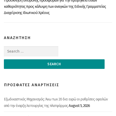
Πρόσκληση υποβολής προσφορών για την προμήθεια ειδών
καθαριότητας προς κάλυψη των αναγκών της Ειδικής Γραμματείας
Διαχείρισης Ιδιωτικού Χρέους
ΑΝΑΖΗΤΗΣΗ
Search for:
ΠΡΟΣΦΑΤΕΣ ΑΝΑΡΤΗΣΕΙΣ
Εξωδικαστικός Μηχανισμός: Άνω των 20 δισ. ευρώ οι ρυθμίσεις οφειλών
August 5, 2026
από την έναρξη λειτουργίας της πλατφόρμας