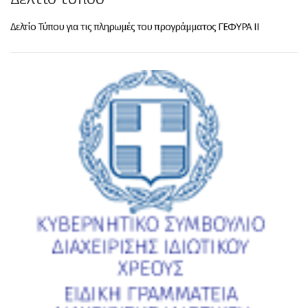
Δελτίο Τύπου για τις πληρωμές του προγράμματος ΓΕΦΥΡΑ ΙΙ