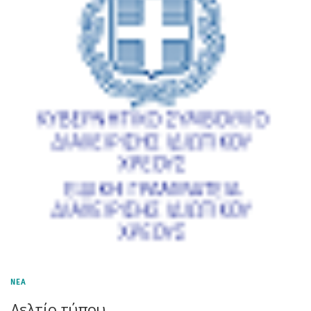
ΝΕΑ
Δελτίο τύπου