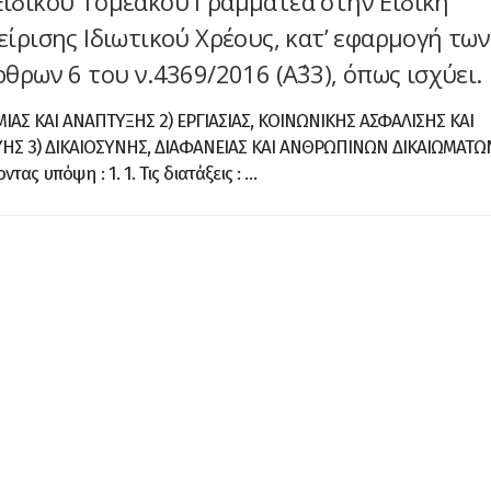
ιδικού Τομεακού Γραμματέα στην Ειδική
ίρισης Ιδιωτικού Χρέους, κατ’ εφαρμογή των
θρων 6 του ν.4369/2016 (Α΄33), όπως ισχύει.
ΙΑΣ ΚΑΙ ΑΝΑΠΤΥΞΗΣ 2) ΕΡΓΙΑΣΙΑΣ, ΚΟΙΝΩΝΙΚΗΣ ΑΣΦΑΛΙΣΗΣ ΚΑΙ
ΗΣ 3) ΔΙΚΑΙΟΣΥΝΗΣ, ΔΙΑΦΑΝΕΙΑΣ ΚΑΙ ΑΝΘΡΩΠΙΝΩΝ ΔΙΚΑΙΩΜΑΤΩ
ας υπόψη : 1. 1. Τις διατάξεις : …