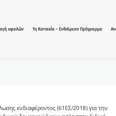
αγή οφειλών
1η Κατοικία – Ενδιάμεσο Πρόγραμμα
Αν
ωσης ενδιαφέροντος (61ΕΣ/2018) για την