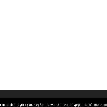
Copyright © 2026 KEYD site
ι απαραίτητα για τη σωστή λειτουργία του. Με τη χρήση αυτού του ιστ