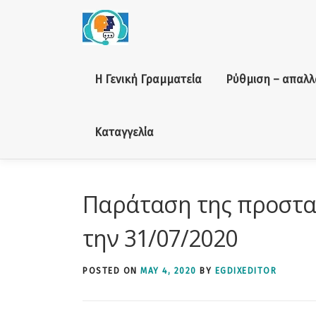
Skip to content
Η Γενική Γραμματεία
Ρύθμιση – απαλλ
Καταγγελία
Παράταση της προστασ
την 31/⁠07/⁠2020
POSTED ON
MAY 4, 2020
BY
EGDIXEDITOR