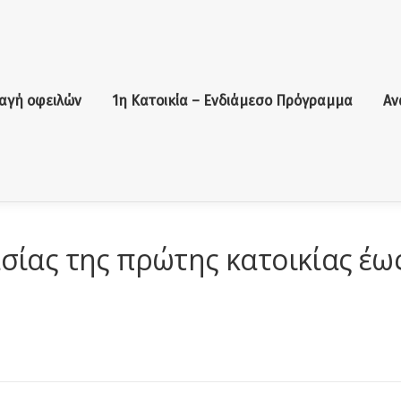
αγή οφειλών
1η Κατοικία – Ενδιάμεσο Πρόγραμμα
Αν
ίας της πρώτης κατοικίας έω