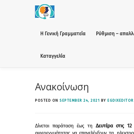
Skip to content
Η Γενική Γραμματεία
Ρύθμιση – απαλλ
Καταγγελία
Ανακοίνωση
POSTED ON
SEPTEMBER 24, 2021
BY
EGDIXEDITOR
Δίνεται παράταση έως τη
Δευτέρα στις 12
αφερεγγυότητας να επανελέγξουν τα, ηλεκτρο