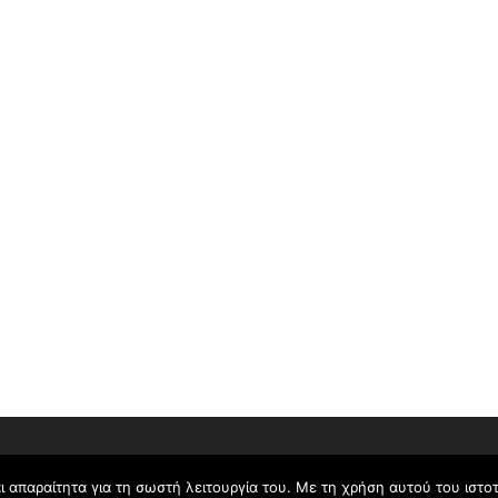
Copyright © 2026 KEYD site
ι απαραίτητα για τη σωστή λειτουργία του. Με τη χρήση αυτού του ιστ