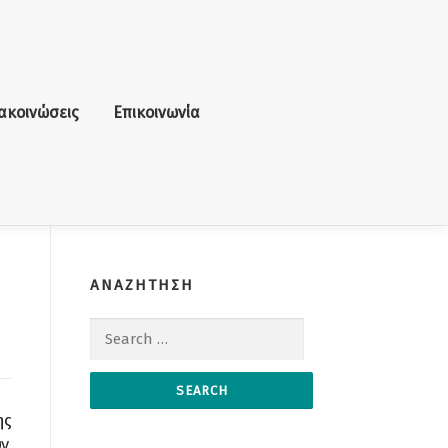
ακοινώσεις
Επικοινωνία
ΑΝΑΖΗΤΗΣΗ
Search for:
ης
ν,