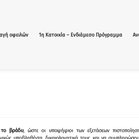
αγή οφειλών
1η Κατοικία – Ενδιάμεσο Πρόγραμμα
Αν
 το βράδυ
, ώστε οι υποψήφιοι των εξετάσεων πιστοποίησ
νικώς υποβληθέντα, δικαιολογητικά τους και να συμπληρώσου