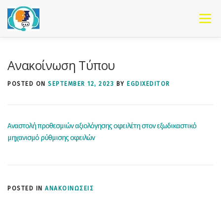
Skip to content
Menu
Ανακοίνωση Τύπου
POSTED ON
SEPTEMBER 12, 2023
BY
EGDIXEDITOR
Αναστολή προθεσμιών αξιολόγησης οφειλέτη στον εξωδικαστικό
μηχανισμό ρύθμισης οφειλών
POSTED IN
ΑΝΑΚΟΙΝΩΣΕΙΣ