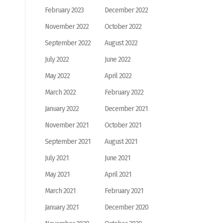
February 2023
December 2022
November 2022
October 2022
September 2022
August 2022
July 2022
June 2022
May 2022
April 2022
March 2022
February 2022
January 2022
December 2021
November 2021
October 2021
September 2021
August 2021
July 2021
June 2021
May 2021
April 2021
March 2021
February 2021
January 2021
December 2020