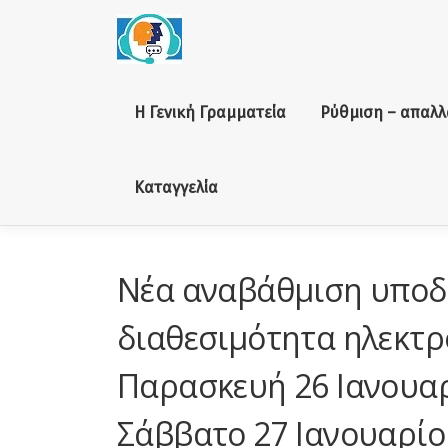
Skip to content
Η Γενική Γραμματεία
Ρύθμιση – απαλλ
Καταγγελία
Νέα αναβάθμιση υποδ
διαθεσιμότητα ηλεκτ
Παρασκευή 26 Ιανουαρ
Σάββατο 27 Ιανουαρίου