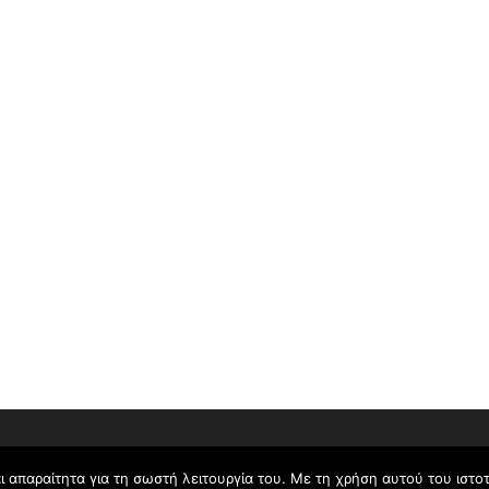
Copyright © 2026 KEYD site
ι απαραίτητα για τη σωστή λειτουργία του. Με τη χρήση αυτού του ιστ