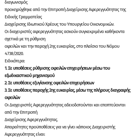
διαγωνισμός
προκηρύχθηκε από την Επιτροπή Διαχείρισης Αφερεγγυότητας της
Ειδικής Γραμματείας
Διαχείρισης Ιδιωτικού Χρέους του Υπουργείου Οικονομικών.
Οι διαχειριστές αφερεγγυότητας ασκούν συγκεκριμένα καθήκοντα
σχετικά με τη ρύθμιση
οφειλών και την παροχή 2
ης
ευκαιρίας, στο πλαίσιο του Νόμου
4738/2020.
Ειδικότερα:
1. Σε υποθέσεις ρύθμισης οφειλών επιχειρήσεων μέσω του
εξωδικαστικού μηχανισμού
2. Σε υποθέσεις εξυγίανσης οφειλών επιχειρήσεων
3. Σε υποθέσεις παροχής 2ης ευκαιρίας, μέσω της πλήρους διαγραφής
οφειλών
Οι Διαχειριστές Αφερεγγυότητας αδειοδοτούνται και εποπτεύονται
από την Επιτροπή
Διαχείρισης Αφερεγγυότητας.
Απαραίτητες προϋποθέσεις για να γίνει κάποιος Διαχειριστής
Αφερεγγυότητας είναι: